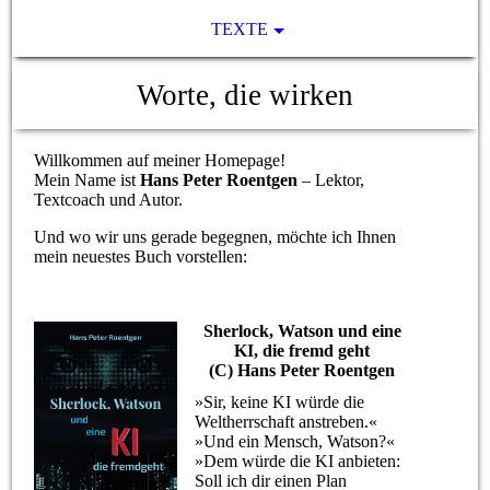
TEXTE
Worte, die wirken
Willkommen auf meiner Homepage!
Mein Name ist
Hans Peter Roentgen
– Lektor,
Textcoach und Autor.
Und wo wir uns gerade begegnen, möchte ich Ihnen
mein neuestes Buch vorstellen:
Sherlock, Watson und eine
KI, die fremd geht
(C) Hans Peter Roentgen
»Sir, keine KI würde die
Weltherrschaft anstreben.«
»Und ein Mensch, Watson?«
»Dem würde die KI anbieten:
Soll ich dir einen Plan