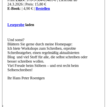
24.3.2026 | Preis: 15,80 €
E-Book
: | 4,90 € |
Bestellen
Leseprobe
laden
Und sonst?
Blättern Sie gerne durch meine Homepage:
Ich biete Workshops zum Schreiben, erprobte
Schreibratgeber, einen regelmäßig aktualisierten
Blog und viel Stoff für alle, die selbst schreiben oder
besser schreiben wollen.
Viel Freude beim Stöbern – und erst recht beim
Selberschreiben!
Ihr Hans Peter Roentgen