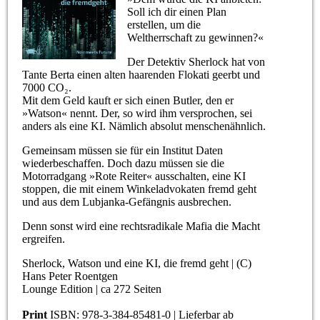
Soll ich dir einen Plan
erstellen, um die
Weltherrschaft zu gewinnen?«
Der Detektiv Sherlock hat von
Tante Berta einen alten haarenden Flokati geerbt und
7000 CO₂.
Mit dem Geld kauft er sich einen Butler, den er
»Watson« nennt. Der, so wird ihm versprochen, sei
anders als eine KI. Nämlich absolut menschenähnlich.
Gemeinsam müssen sie für ein Institut Daten
wiederbeschaffen. Doch dazu müssen sie die
Motorradgang »Rote Reiter« ausschalten, eine KI
stoppen, die mit einem Winkeladvokaten fremd geht
und aus dem Lubjanka-Gefängnis ausbrechen.
Denn sonst wird eine rechtsradikale Mafia die Macht
ergreifen.
Sherlock, Watson und eine KI, die fremd geht | (C)
Hans Peter Roentgen
Lounge Edition | ca 272 Seiten
Print
ISBN: 978-3-384-85481-0 | Lieferbar ab