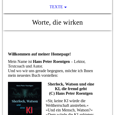
TEXTE
Worte, die wirken
Willkommen auf meiner Homepage!
Mein Name ist
Hans Peter Roentgen
– Lektor,
Textcoach und Autor.
Und wo wir uns gerade begegnen, möchte ich Ihnen
mein neuestes Buch vorstellen:
Sherlock, Watson und eine
KI, die fremd geht
(C) Hans Peter Roentgen
»Sir, keine KI würde die
Weltherrschaft anstreben.«
»Und ein Mensch, Watson?«
»Dem würde die KI anbieten: