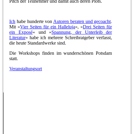
Pitch der Teilnehmer und damit auch deren Plots.
Ich
habe hunderte von
Autoren beraten und gecoacht
.
Mit »
Vier Seiten für ein Halleluja
«, »
Drei Seiten für
ein Exposé
« und »
Spannung, der Unterleib der
Literatur
« habe ich mehrere Schreibratgeber verfasst,
die heute Standardwerke sind.
Die Workshops finden im wunderschönen Potsdam
statt.
Veranstaltungsort