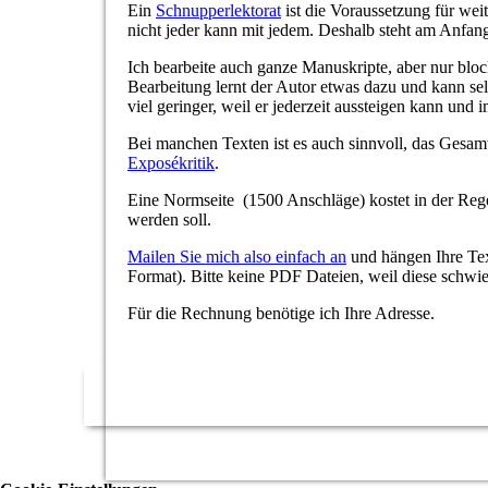
Ein
Schnupperlektorat
ist die Voraussetzung für wei
nicht jeder kann mit jedem. Deshalb steht am Anfan
Ich bearbeite auch ganze Manuskripte, aber nur bloc
Bearbeitung lernt der Autor etwas dazu und kann selb
viel geringer, weil er jederzeit aussteigen kann und
Bei manchen Texten ist es auch sinnvoll, das Gesamt
Exposékritik
.
Eine Normseite (1500 Anschläge) kostet in der Rege
werden soll.
Mailen Sie mich also einfach an
und hängen Ihre Te
Format). Bitte keine PDF Dateien, weil diese schwier
Für die Rechnung benötige ich Ihre Adresse.